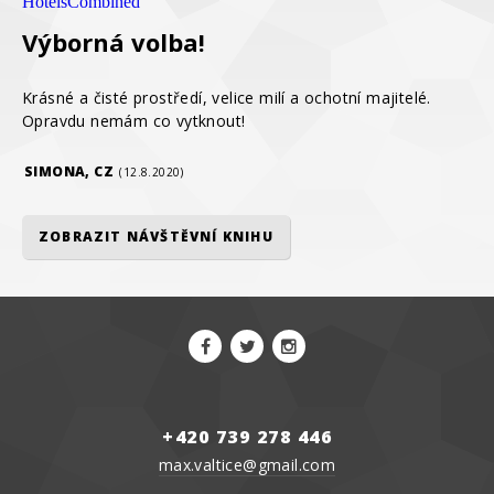
HotelsCombined
Výborná volba!
Krásné a čisté prostředí, velice milí a ochotní majitelé.
Opravdu nemám co vytknout!
SIMONA, CZ
(12.8.2020)
ZOBRAZIT NÁVŠTĚVNÍ KNIHU
+420 739 278 446
max.valtice@gmail.com