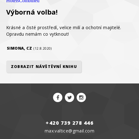
HotelsCombined
Výborná volba!
Krásné a čisté prostředí, velice milí a ochotní majitelé.
Opravdu nemám co vytknout!
SIMONA, CZ
(12.8.2020)
ZOBRAZIT NÁVŠTĚVNÍ KNIHU
+420 739 278 446
max.valtice@gmail.com