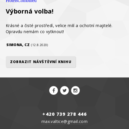
HotelsCombined
Výborná volba!
Krásné a čisté prostředí, velice milí a ochotní majitelé.
Opravdu nemám co vytknout!
SIMONA, CZ
(12.8.2020)
ZOBRAZIT NÁVŠTĚVNÍ KNIHU
+420 739 278 446
max.valtice@gmail.com