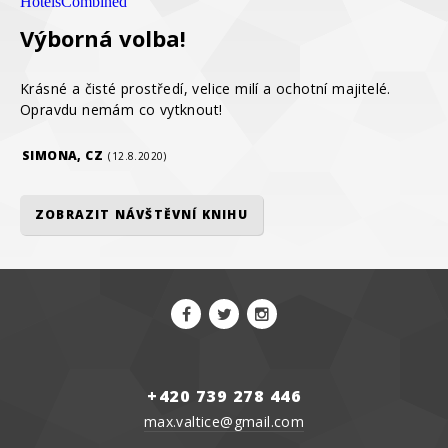
HotelsCombined
Výborná volba!
Krásné a čisté prostředí, velice milí a ochotní majitelé.
Opravdu nemám co vytknout!
SIMONA, CZ
(12.8.2020)
ZOBRAZIT NÁVŠTĚVNÍ KNIHU
+420 739 278 446
max.valtice@gmail.com