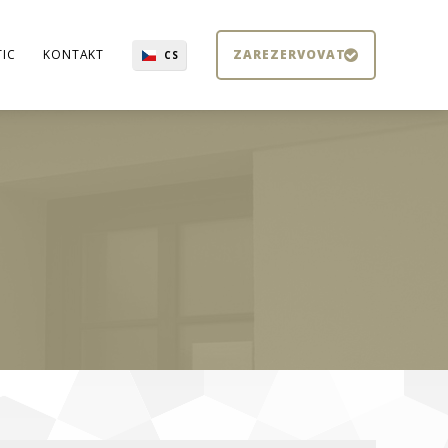
TIC
KONTAKT
ZAREZERVOVAT
CS
EN
CN
DE