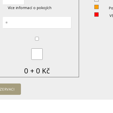
Více informací o pokojích
Po
V
▼
▲
0
+
0
Kč