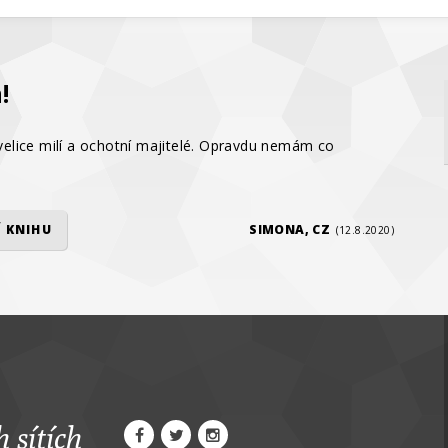
!
 velice milí a ochotní majitelé. Opravdu nemám co
 KNIHU
SIMONA, CZ
(12.8.2020)
 sítích