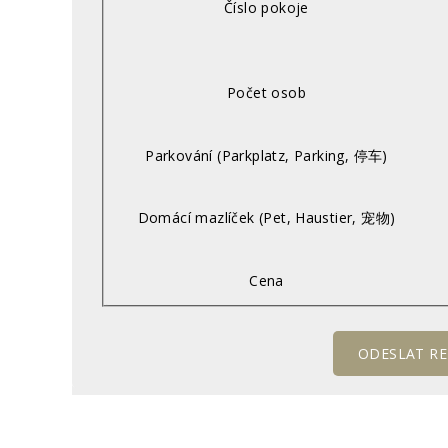
Číslo pokoje
Počet osob
Parkování (Parkplatz, Parking, 停车)
Domácí mazlíček (Pet, Haustier, 宠物)
Cena