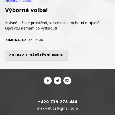
HotelsCombined
Výborná volba!
Krásné a čisté prostředí, velice milí a ochotní majitelé.
Opravdu nemám co vytknout!
SIMONA, CZ
(12.8.2020)
ZOBRAZIT NÁVŠTĚVNÍ KNIHU
+420 739 278 446
max.valtice@gmail.com